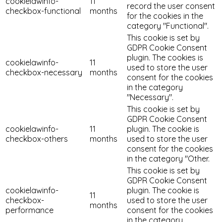
cookielawinfo-
11
record the user consent
checkbox-functional
months
for the cookies in the
category "Functional".
This cookie is set by
GDPR Cookie Consent
plugin. The cookies is
cookielawinfo-
11
used to store the user
checkbox-necessary
months
consent for the cookies
in the category
"Necessary".
This cookie is set by
GDPR Cookie Consent
cookielawinfo-
11
plugin. The cookie is
checkbox-others
months
used to store the user
consent for the cookies
in the category "Other.
This cookie is set by
GDPR Cookie Consent
cookielawinfo-
plugin. The cookie is
11
checkbox-
used to store the user
months
performance
consent for the cookies
in the category