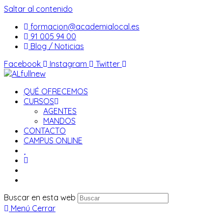
Saltar al contenido
formacion@academialocal.es
91 005 94 00
Blog / Noticias
Facebook
Instagram
Twitter
QUÉ OFRECEMOS
CURSOS
AGENTES
MANDOS
CONTACTO
CAMPUS ONLINE
Buscar en esta web
Menú
Cerrar