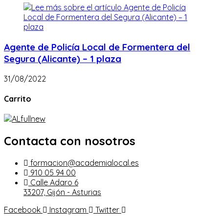
Agente de Policía Local de Formentera del
Segura (Alicante) – 1 plaza
31/08/2022
Carrito
Contacta con nosotros
formacion@academialocal.es
910 05 94 00
Calle Adaro 6
33207, Gijón - Asturias
Facebook
Instagram
Twitter