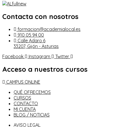
Contacta con nosotros
formacion@academialocal.es
910 05 94 00
Calle Adaro 6
33207, Gijón - Asturias
Facebook
Instagram
Twitter
Acceso a nuestros cursos
CAMPUS ONLINE
QUÉ OFRECEMOS
CURSOS
CONTACTO
MI CUENTA
BLOG / NOTICIAS
AVISO LEGAL