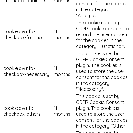
checkbox-analytics
months
consent for the cookies
in the category
"Analytics".
The cookie is set by
GDPR cookie consent to
cookielawinfo-
11
record the user consent
checkbox-functional
months
for the cookies in the
category "Functional".
This cookie is set by
GDPR Cookie Consent
plugin. The cookies is
cookielawinfo-
11
used to store the user
checkbox-necessary
months
consent for the cookies
in the category
"Necessary".
This cookie is set by
GDPR Cookie Consent
cookielawinfo-
11
plugin. The cookie is
checkbox-others
months
used to store the user
consent for the cookies
in the category "Other.
This cookie is set by