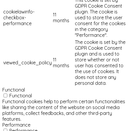
GDPR Cookie Consent
cookielawinfo-
plugin. The cookie is
11
checkbox-
used to store the user
months
performance
consent for the cookies
in the category
"Performance".
The cookie is set by the
GDPR Cookie Consent
plugin and is used to
11
store whether or not
viewed_cookie_policy
months
user has consented to
the use of cookies. It
does not store any
personal data.
Functional
Functional
Functional cookies help to perform certain functionalities
like sharing the content of the website on social media
platforms, collect feedbacks, and other third-party
features.
Performance
Performance