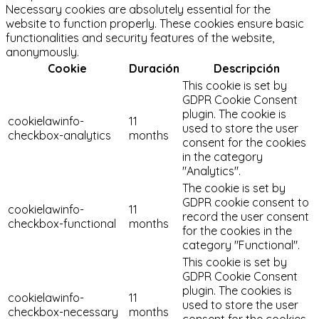
Necessary cookies are absolutely essential for the
website to function properly. These cookies ensure basic
functionalities and security features of the website,
anonymously.
Cookie
Duración
Descripción
This cookie is set by
GDPR Cookie Consent
plugin. The cookie is
cookielawinfo-
11
used to store the user
checkbox-analytics
months
consent for the cookies
in the category
"Analytics".
The cookie is set by
GDPR cookie consent to
cookielawinfo-
11
record the user consent
checkbox-functional
months
for the cookies in the
category "Functional".
This cookie is set by
GDPR Cookie Consent
plugin. The cookies is
cookielawinfo-
11
used to store the user
checkbox-necessary
months
consent for the cookies