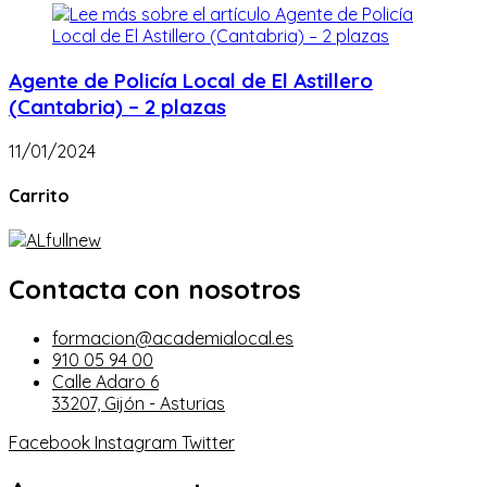
Agente de Policía Local de El Astillero
(Cantabria) – 2 plazas
11/01/2024
Carrito
Contacta con nosotros
formacion@academialocal.es
910 05 94 00
Calle Adaro 6
33207, Gijón - Asturias
Facebook
Instagram
Twitter