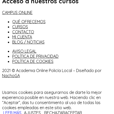
Acceso a nuestros cursos
CAMPUS ONLINE
QUÉ OFRECEMOS
CURSOS
CONTACTO
MI CUENTA
BLOG / NOTICIAS
AVISO LEGAL
POLÍTICA DE PRIVACIDAD
POLÍTICA DE COOKIES
2021 © Academia Online Policía Local – Diseñado por
NachoGA
Usamos cookies para asegurarnos de darte la mejor
experiencia posible en nuestra web. Haciendo clic en
“Aceptar”, das tu consentimiento al uso de todas las
cookies empleadas en este sitio web.
LEER MÁS
AJUSTES
RECHAZAR
ACEPTAR