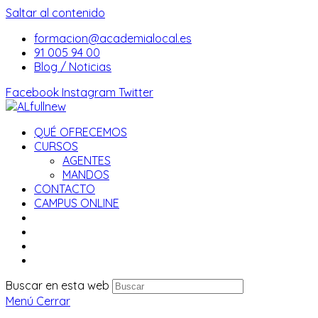
Saltar al contenido
formacion@academialocal.es
91 005 94 00
Blog / Noticias
Facebook
Instagram
Twitter
QUÉ OFRECEMOS
CURSOS
AGENTES
MANDOS
CONTACTO
CAMPUS ONLINE
Buscar en esta web
Menú
Cerrar