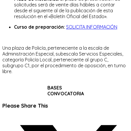
solicitudes será de veinte días hábiles a contar
desde el siguiente al de la publicación de esta
resolución en el «Boletín Oficial del Estado».
Curso de preparación:
SOLICITA INFORMACIÓN
Una plaza de Policía, perteneciente a la escala de
Administración Especial, subescala Servicios Especiales,
categoría Policía Local, perteneciente al grupo C,
subgrupo C1, por el procedimiento de oposición, en turno
libre.
BASES
CONVOCATORIA
Compartir
Please Share This
este
Se
contenido
abre
en