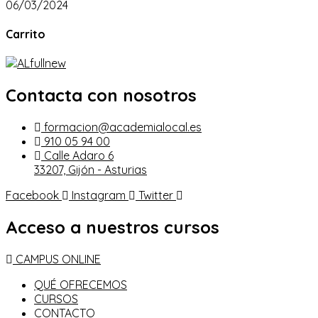
06/03/2024
Carrito
Contacta con nosotros
formacion@academialocal.es
910 05 94 00
Calle Adaro 6
33207, Gijón - Asturias
Facebook
Instagram
Twitter
Acceso a nuestros cursos
CAMPUS ONLINE
QUÉ OFRECEMOS
CURSOS
CONTACTO