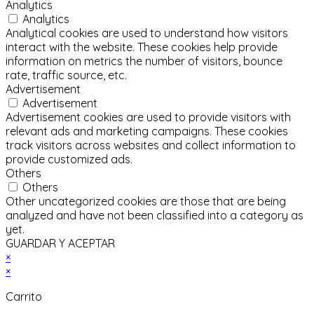
Analytics
Analytics
Analytical cookies are used to understand how visitors
interact with the website. These cookies help provide
information on metrics the number of visitors, bounce
rate, traffic source, etc.
Advertisement
Advertisement
Advertisement cookies are used to provide visitors with
relevant ads and marketing campaigns. These cookies
track visitors across websites and collect information to
provide customized ads.
Others
Others
Other uncategorized cookies are those that are being
analyzed and have not been classified into a category as
yet.
GUARDAR Y ACEPTAR
×
×
Carrito