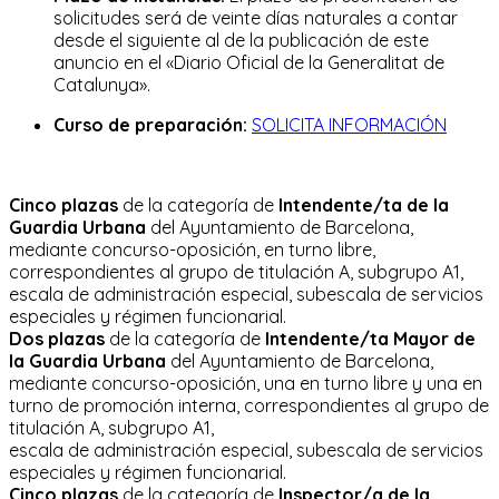
solicitudes será de veinte días naturales a contar
desde el siguiente al de la publicación de este
anuncio en el «Diario Oficial de la Generalitat de
Catalunya».
Curso de preparación:
SOLICITA INFORMACIÓN
Cinco plazas
de la categoría de
Intendente/ta de la
Guardia Urbana
del Ayuntamiento de Barcelona,
mediante concurso-oposición, en turno libre,
correspondientes al grupo de titulación A, subgrupo A1,
escala de administración especial, subescala de servicios
especiales y régimen funcionarial.
Dos plazas
de la categoría de
Intendente/ta Mayor de
la Guardia Urbana
del Ayuntamiento de Barcelona,
mediante concurso-oposición, una en turno libre y una en
turno de promoción interna, correspondientes al grupo de
titulación A, subgrupo A1,
escala de administración especial, subescala de servicios
especiales y régimen funcionarial.
Cinco plazas
de la categoría de
Inspector/a de la