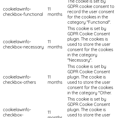
The cookie is set by
GDPR cookie consent to
cookielawinfo-
11
record the user consent
checkbox-functional
months
for the cookies in the
category "Functional".
This cookie is set by
GDPR Cookie Consent
plugin. The cookies is
cookielawinfo-
11
used to store the user
checkbox-necessary
months
consent for the cookies
in the category
"Necessary".
This cookie is set by
GDPR Cookie Consent
cookielawinfo-
11
plugin. The cookie is
checkbox-others
months
used to store the user
consent for the cookies
in the category "Other.
This cookie is set by
GDPR Cookie Consent
cookielawinfo-
plugin. The cookie is
11
checkbox-
used to store the user
months