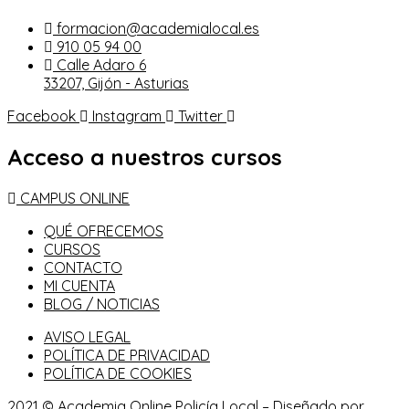
formacion@academialocal.es
910 05 94 00
Calle Adaro 6
33207, Gijón - Asturias
Facebook
Instagram
Twitter
Acceso a nuestros cursos
CAMPUS ONLINE
QUÉ OFRECEMOS
CURSOS
CONTACTO
MI CUENTA
BLOG / NOTICIAS
AVISO LEGAL
POLÍTICA DE PRIVACIDAD
POLÍTICA DE COOKIES
2021 © Academia Online Policía Local – Diseñado por