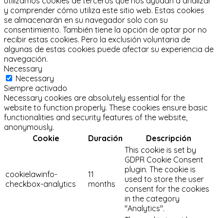
utilizamos cookies de terceros que nos ayudan a analizar
y comprender cómo utiliza este sitio web.
Estas cookies
se almacenarán en su navegador solo con su
consentimiento.
También tiene la opción de optar por no
recibir estas cookies.
Pero la exclusión voluntaria de
algunas de estas cookies puede afectar su experiencia de
navegación.
Necessary
Necessary
Siempre activado
Necessary cookies are absolutely essential for the
website to function properly. These cookies ensure basic
functionalities and security features of the website,
anonymously.
Cookie
Duración
Descripción
This cookie is set by
GDPR Cookie Consent
plugin. The cookie is
cookielawinfo-
11
used to store the user
checkbox-analytics
months
consent for the cookies
in the category
"Analytics".