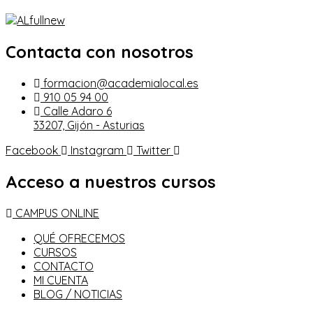
Contacta con nosotros
formacion@academialocal.es
910 05 94 00
Calle Adaro 6
33207, Gijón - Asturias
Facebook
Instagram
Twitter
Acceso a nuestros cursos
CAMPUS ONLINE
QUÉ OFRECEMOS
CURSOS
CONTACTO
MI CUENTA
BLOG / NOTICIAS