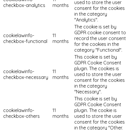
used to store the user
checkbox-analytics
months
consent for the cookies
in the category
"Analytics".
The cookie is set by
GDPR cookie consent to
cookielawinfo-
11
record the user consent
checkbox-functional
months
for the cookies in the
category "Functional".
This cookie is set by
GDPR Cookie Consent
plugin. The cookies is
cookielawinfo-
11
used to store the user
checkbox-necessary
months
consent for the cookies
in the category
"Necessary".
This cookie is set by
GDPR Cookie Consent
cookielawinfo-
11
plugin. The cookie is
checkbox-others
months
used to store the user
consent for the cookies
in the category "Other.