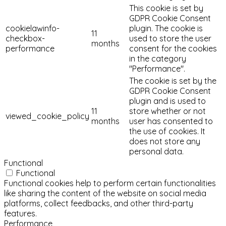
This cookie is set by
GDPR Cookie Consent
cookielawinfo-
plugin. The cookie is
11
checkbox-
used to store the user
months
performance
consent for the cookies
in the category
"Performance".
The cookie is set by the
GDPR Cookie Consent
plugin and is used to
11
store whether or not
viewed_cookie_policy
months
user has consented to
the use of cookies. It
does not store any
personal data.
Functional
Functional
Functional cookies help to perform certain functionalities
like sharing the content of the website on social media
platforms, collect feedbacks, and other third-party
features.
Performance