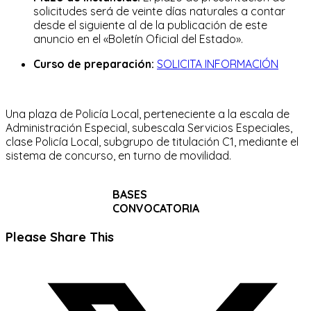
solicitudes será de veinte días naturales a contar
desde el siguiente al de la publicación de este
anuncio en el «Boletín Oficial del Estado».
Curso de preparación:
SOLICITA INFORMACIÓN
Una plaza de Policía Local, perteneciente a la escala de
Administración Especial, subescala Servicios Especiales,
clase Policía Local, subgrupo de titulación C1, mediante el
sistema de concurso, en turno de movilidad.
BASES
CONVOCATORIA
Compartir
Please Share This
este
Se
contenido
abre
en
una