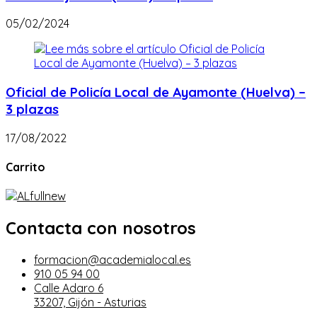
05/02/2024
Oficial de Policía Local de Ayamonte (Huelva) –
3 plazas
17/08/2022
Carrito
Contacta con nosotros
formacion@academialocal.es
910 05 94 00
Calle Adaro 6
33207, Gijón - Asturias