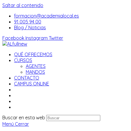
Saltar al contenido
formacion@academialocal.es
91 005 94 00
Blog / Noticias
Facebook
Instagram
Twitter
QUÉ OFRECEMOS
CURSOS
AGENTES
MANDOS
CONTACTO
CAMPUS ONLINE
Buscar en esta web
Menú
Cerrar