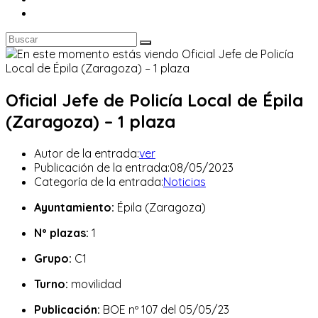
Oficial Jefe de Policía Local de Épila
(Zaragoza) – 1 plaza
Autor de la entrada:
ver
Publicación de la entrada:
08/05/2023
Categoría de la entrada:
Noticias
Ayuntamiento:
Épila (Zaragoza)
Nº plazas:
1
Grupo:
C1
Turno:
movilidad
Publicación:
BOE nº 107 del 05/05/23