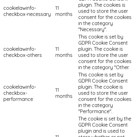
plugin. The cookies is
cookielawinfo-
11
used to store the user
checkbox-necessary
months
consent for the cookies
in the category
"Necessary".
This cookie is set by
GDPR Cookie Consent
cookielawinfo-
11
plugin. The cookie is
checkbox-others
months
used to store the user
consent for the cookies
in the category "Other.
This cookie is set by
GDPR Cookie Consent
cookielawinfo-
plugin. The cookie is
11
checkbox-
used to store the user
months
performance
consent for the cookies
in the category
"Performance".
The cookie is set by the
GDPR Cookie Consent
plugin and is used to
11
store whether or not