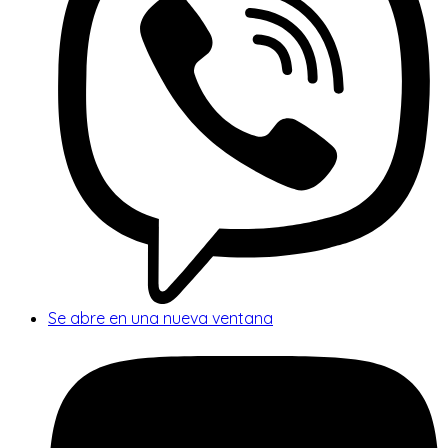
Se abre en una nueva ventana