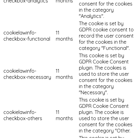
checkbox-analytics
months
consent for the cookies
in the category
"Analytics".
The cookie is set by
GDPR cookie consent to
cookielawinfo-
11
record the user consent
checkbox-functional
months
for the cookies in the
category "Functional".
This cookie is set by
GDPR Cookie Consent
plugin. The cookies is
cookielawinfo-
11
used to store the user
checkbox-necessary
months
consent for the cookies
in the category
"Necessary".
This cookie is set by
GDPR Cookie Consent
cookielawinfo-
11
plugin. The cookie is
checkbox-others
months
used to store the user
consent for the cookies
in the category "Other.
This cookie is set by