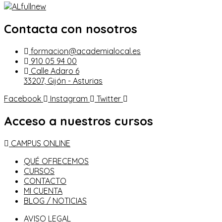
Contacta con nosotros
formacion@academialocal.es
910 05 94 00
Calle Adaro 6
33207, Gijón - Asturias
Facebook
Instagram
Twitter
Acceso a nuestros cursos
CAMPUS ONLINE
QUÉ OFRECEMOS
CURSOS
CONTACTO
MI CUENTA
BLOG / NOTICIAS
AVISO LEGAL