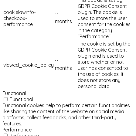
GDPR Cookie Consent
cookielawinfo-
plugin. The cookie is
11
checkbox-
used to store the user
months
performance
consent for the cookies
in the category
"Performance".
The cookie is set by the
GDPR Cookie Consent
plugin and is used to
11
store whether or not
viewed_cookie_policy
months
user has consented to
the use of cookies. It
does not store any
personal data.
Functional
Functional
Functional cookies help to perform certain functionalities
like sharing the content of the website on social media
platforms, collect feedbacks, and other third-party
features.
Performance
Performance