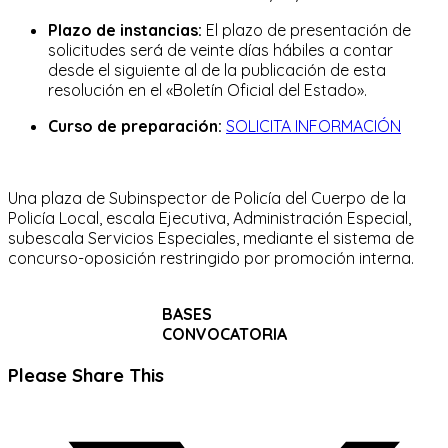
Plazo de instancias:
El plazo de presentación de
solicitudes será de veinte días hábiles a contar
desde el siguiente al de la publicación de esta
resolución en el «Boletín Oficial del Estado».
Curso de preparación:
SOLICITA INFORMACIÓN
Una plaza de Subinspector de Policía del Cuerpo de la
Policía Local, escala Ejecutiva, Administración Especial,
subescala Servicios Especiales, mediante el sistema de
concurso-oposición restringido por promoción interna.
BASES
CONVOCATORIA
Compartir
Please Share This
este
Se
contenido
abre