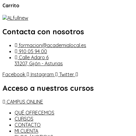
Carrito
Contacta con nosotros
formacion@academialocal.es
910 05 94 00
Calle Adaro 6
33207, Gijón - Asturias
Facebook
Instagram
Twitter
Acceso a nuestros cursos
CAMPUS ONLINE
QUÉ OFRECEMOS
CURSOS
CONTACTO
MI CUENTA