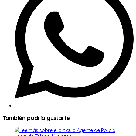
ventana
También podría gustarte