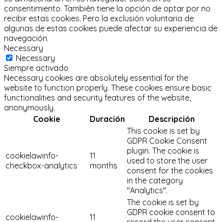
consentimiento.
También tiene la opción de optar por no
recibir estas cookies.
Pero la exclusión voluntaria de
algunas de estas cookies puede afectar su experiencia de
navegación.
Necessary
Necessary
Siempre activado
Necessary cookies are absolutely essential for the
website to function properly. These cookies ensure basic
functionalities and security features of the website,
anonymously.
Cookie
Duración
Descripción
This cookie is set by
GDPR Cookie Consent
plugin. The cookie is
cookielawinfo-
11
used to store the user
checkbox-analytics
months
consent for the cookies
in the category
"Analytics".
The cookie is set by
GDPR cookie consent to
cookielawinfo-
11
record the user consent