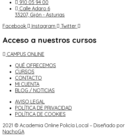
910 05 94 00
Calle Adaro 6
33207, Gijón - Asturias
Facebook
Instagram
Twitter
Acceso a nuestros cursos
CAMPUS ONLINE
QUÉ OFRECEMOS
CURSOS
CONTACTO
MI CUENTA
BLOG / NOTICIAS
AVISO LEGAL
POLÍTICA DE PRIVACIDAD
POLÍTICA DE COOKIES
2021 © Academia Online Policía Local – Diseñado por
NachoGA