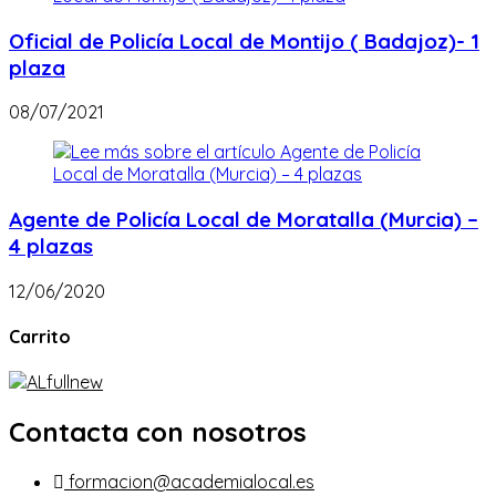
Oficial de Policía Local de Montijo ( Badajoz)- 1
plaza
08/07/2021
Agente de Policía Local de Moratalla (Murcia) –
4 plazas
12/06/2020
Carrito
Contacta con nosotros
formacion@academialocal.es