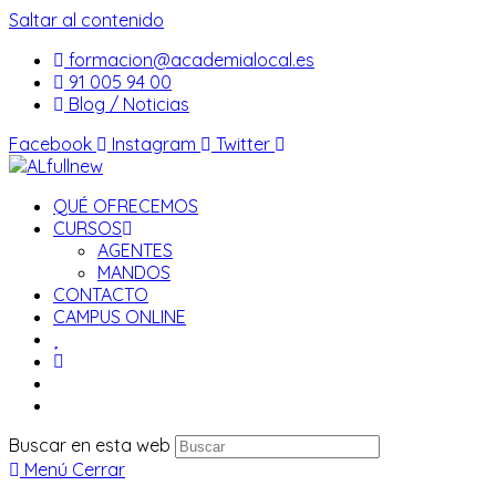
Saltar al contenido
formacion@academialocal.es
91 005 94 00
Blog / Noticias
Facebook
Instagram
Twitter
QUÉ OFRECEMOS
CURSOS
AGENTES
MANDOS
CONTACTO
CAMPUS ONLINE
Buscar en esta web
Menú
Cerrar