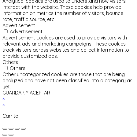
Analytical cookies are used to understand how visitors
interact with the website. These cookies help provide
information on metrics the number of visitors, bounce
rate, traffic source, etc.
Advertisement
Advertisement
Advertisement cookies are used to provide visitors with
relevant ads and marketing campaigns. These cookies
track visitors across websites and collect information to
provide customized ads.
Others
Others
Other uncategorized cookies are those that are being
analyzed and have not been classified into a category as
yet.
GUARDAR Y ACEPTAR
×
×
Carrito