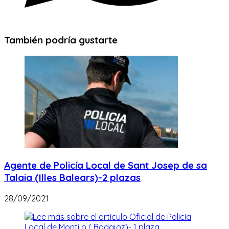
También podría gustarte
Agente de Policía Local de Sant Josep de sa
Talaia (Illes Balears)-2 plazas
28/09/2021