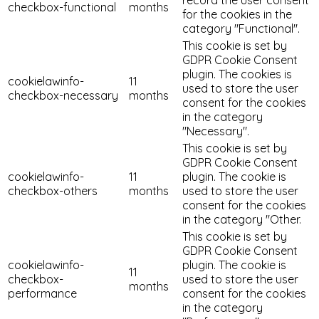
checkbox-functional
months
for the cookies in the
category "Functional".
This cookie is set by
GDPR Cookie Consent
plugin. The cookies is
cookielawinfo-
11
used to store the user
checkbox-necessary
months
consent for the cookies
in the category
"Necessary".
This cookie is set by
GDPR Cookie Consent
cookielawinfo-
11
plugin. The cookie is
checkbox-others
months
used to store the user
consent for the cookies
in the category "Other.
This cookie is set by
GDPR Cookie Consent
cookielawinfo-
plugin. The cookie is
11
checkbox-
used to store the user
months
performance
consent for the cookies
in the category