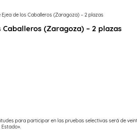
s Caballeros (Zaragoza) – 2 plazas
itudes para participar en las pruebas selectivas será de veint
l Estado».