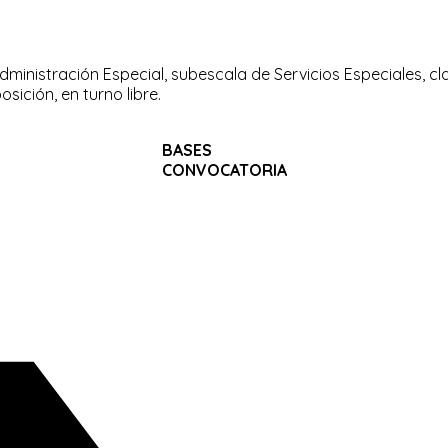
dministración Especial, subescala de Servicios Especiales, cl
sición, en turno libre.
BASES
CONVOCATORIA