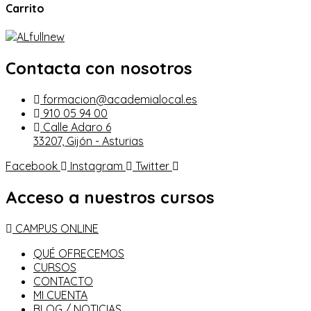
Carrito
Contacta con nosotros
formacion@academialocal.es
910 05 94 00
Calle Adaro 6
33207, Gijón - Asturias
Facebook
Instagram
Twitter
Acceso a nuestros cursos
CAMPUS ONLINE
QUÉ OFRECEMOS
CURSOS
CONTACTO
MI CUENTA
BLOG / NOTICIAS