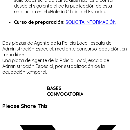
desde el siguiente al de la publicación de esta
resolución en el «Boletín Oficial del Estado».
Curso de preparación:
SOLICITA INFORMACIÓN
Dos plazas de Agente de la Policía Local, escala de
Administración Especial, mediante concurso-oposición, en
turno libre.
Una plaza de Agente de la Policía Local, escala de
Administración Especial, por estabilización de la
ocupación temporal.
BASES
CONVOCATORIA
Compartir
Please Share This
este
Se
contenido
abre
en