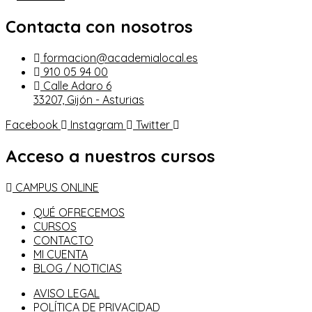
Contacta con nosotros
formacion@academialocal.es
910 05 94 00
Calle Adaro 6
33207, Gijón - Asturias
Facebook
Instagram
Twitter
Acceso a nuestros cursos
CAMPUS ONLINE
QUÉ OFRECEMOS
CURSOS
CONTACTO
MI CUENTA
BLOG / NOTICIAS
AVISO LEGAL
POLÍTICA DE PRIVACIDAD