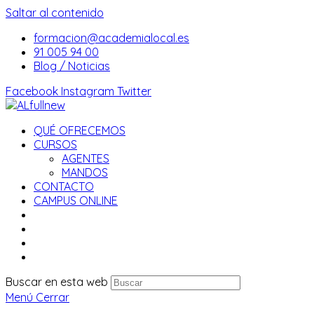
Saltar al contenido
formacion@academialocal.es
91 005 94 00
Blog / Noticias
Facebook
Instagram
Twitter
QUÉ OFRECEMOS
CURSOS
AGENTES
MANDOS
CONTACTO
CAMPUS ONLINE
Buscar en esta web
Menú
Cerrar