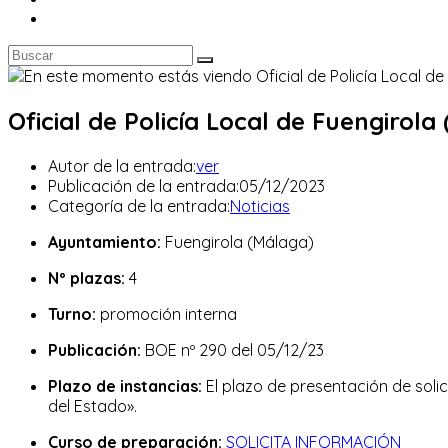
Oficial de Policía Local de Fuengirola
Autor de la entrada:
ver
Publicación de la entrada:
05/12/2023
Categoría de la entrada:
Noticias
Ayuntamiento:
Fuengirola (Málaga)
Nº plazas:
4
Turno:
promoción interna
Publicación:
BOE nº 290 del 05/12/23
Plazo de instancias:
El plazo de presentación de solic
del Estado».
Curso de preparación:
SOLICITA INFORMACIÓN