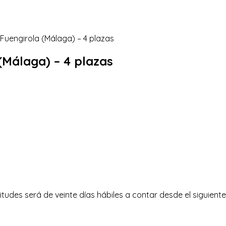
 (Málaga) – 4 plazas
itudes será de veinte días hábiles a contar desde el siguiente 