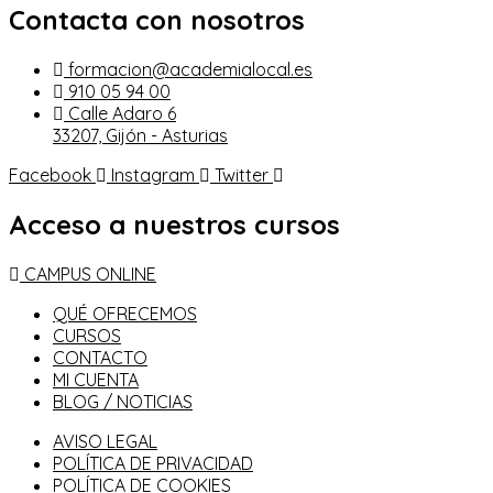
Contacta con nosotros
formacion@academialocal.es
910 05 94 00
Calle Adaro 6
33207, Gijón - Asturias
Facebook
Instagram
Twitter
Acceso a nuestros cursos
CAMPUS ONLINE
QUÉ OFRECEMOS
CURSOS
CONTACTO
MI CUENTA
BLOG / NOTICIAS
AVISO LEGAL
POLÍTICA DE PRIVACIDAD
POLÍTICA DE COOKIES