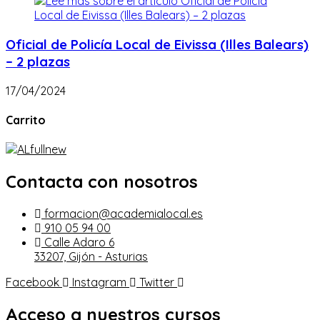
Oficial de Policía Local de Eivissa (Illes Balears)
– 2 plazas
17/04/2024
Carrito
Contacta con nosotros
formacion@academialocal.es
910 05 94 00
Calle Adaro 6
33207, Gijón - Asturias
Facebook
Instagram
Twitter
Acceso a nuestros cursos