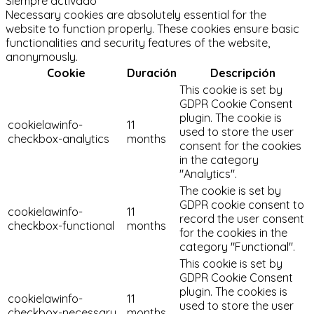
Siempre activado
Necessary cookies are absolutely essential for the
website to function properly. These cookies ensure basic
functionalities and security features of the website,
anonymously.
Cookie
Duración
Descripción
This cookie is set by
GDPR Cookie Consent
plugin. The cookie is
cookielawinfo-
11
used to store the user
checkbox-analytics
months
consent for the cookies
in the category
"Analytics".
The cookie is set by
GDPR cookie consent to
cookielawinfo-
11
record the user consent
checkbox-functional
months
for the cookies in the
category "Functional".
This cookie is set by
GDPR Cookie Consent
plugin. The cookies is
cookielawinfo-
11
used to store the user
checkbox-necessary
months