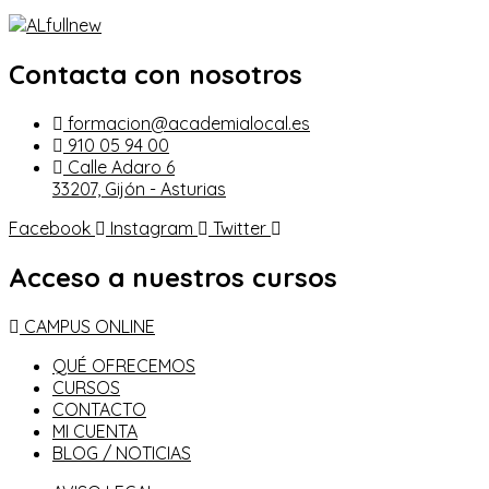
Contacta con nosotros
formacion@academialocal.es
910 05 94 00
Calle Adaro 6
33207, Gijón - Asturias
Facebook
Instagram
Twitter
Acceso a nuestros cursos
CAMPUS ONLINE
QUÉ OFRECEMOS
CURSOS
CONTACTO
MI CUENTA
BLOG / NOTICIAS