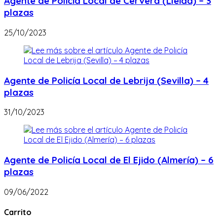
Agente de Policía Local de Cervera (Lleida) – 3
plazas
25/10/2023
Agente de Policía Local de Lebrija (Sevilla) – 4
plazas
31/10/2023
Agente de Policía Local de El Ejido (Almería) – 6
plazas
09/06/2022
Carrito