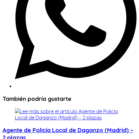
También podría gustarte
Agente de Policía Local de Daganzo (Madrid) –
2 plazas