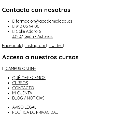
Contacta con nosotros
formacion@academialocal.es
910 05 94 00
Calle Adaro 6
33207, Gijón - Asturias
Facebook
Instagram
Twitter
Acceso a nuestros cursos
CAMPUS ONLINE
QUÉ OFRECEMOS
CURSOS
CONTACTO
MI CUENTA
BLOG / NOTICIAS
AVISO LEGAL
POLÍTICA DE PRIVACIDAD