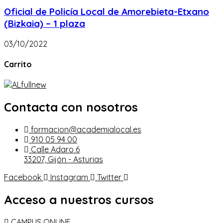
Oficial de Policía Local de Amorebieta-Etxano
(Bizkaia) – 1 plaza
03/10/2022
Carrito
Contacta con nosotros
formacion@academialocal.es
910 05 94 00
Calle Adaro 6
33207, Gijón - Asturias
Facebook
Instagram
Twitter
Acceso a nuestros cursos
CAMPUS ONLINE