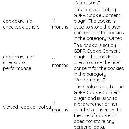
"Necessary".
This cookie is set by
GDPR Cookie Consent
cookielawinfo-
11
plugin. The cookie is
checkbox-others
months
used to store the user
consent for the cookies
in the category "Other.
This cookie is set by
GDPR Cookie Consent
cookielawinfo-
plugin. The cookie is
11
checkbox-
used to store the user
months
performance
consent for the cookies
in the category
"Performance".
The cookie is set by the
GDPR Cookie Consent
plugin and is used to
11
store whether or not
viewed_cookie_policy
months
user has consented to
the use of cookies. It
does not store any
personal data.