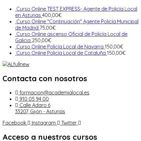
Curso Online TEST EXPRESS- Agente de Policía Local
en Asturias
400,00
€
Curso Online "Continuación" Agente Policía Municipal
de Madrid
75,00
€
Curso Online ascenso Oficial de Policía Local de
Galicia
250,00
€
Curso Online Policía Local de Navarra
150,00
€
Curso Online Policía Local de Cataluña
150,00
€
Contacta con nosotros
formacion@academialocal.es
910 05 94 00
Calle Adaro 6
33207, Gijón - Asturias
Facebook
Instagram
Twitter
Acceso a nuestros cursos