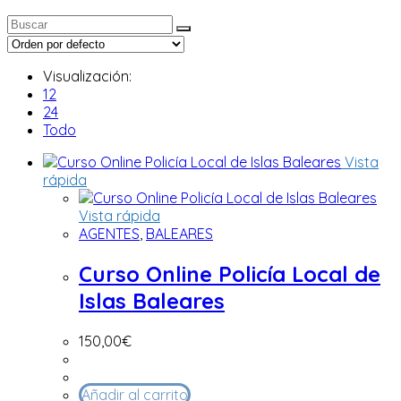
Visualización:
12
24
Todo
Vista
rápida
Vista rápida
AGENTES
,
BALEARES
Curso Online Policía Local de
Islas Baleares
150,00
€
Añadir al carrito