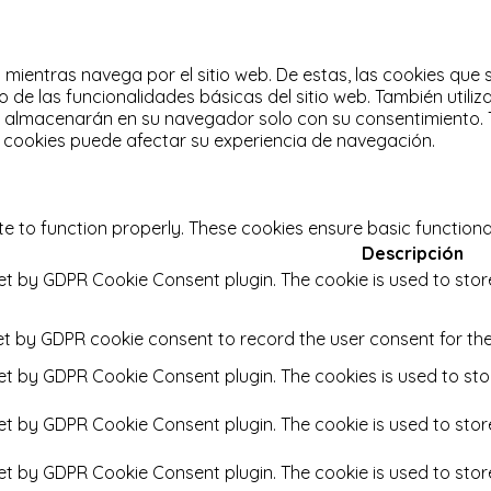
a mientras navega por el sitio web.
De estas, las cookies que
 de las funcionalidades básicas del sitio web.
También utili
e almacenarán en su navegador solo con su consentimiento.
s cookies puede afectar su experiencia de navegación.
te to function properly. These cookies ensure basic functiona
Descripción
set by GDPR Cookie Consent plugin. The cookie is used to stor
et by GDPR cookie consent to record the user consent for the
set by GDPR Cookie Consent plugin. The cookies is used to sto
set by GDPR Cookie Consent plugin. The cookie is used to stor
set by GDPR Cookie Consent plugin. The cookie is used to stor