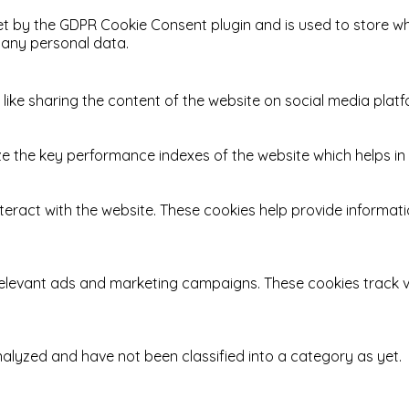
et by the GDPR Cookie Consent plugin and is used to store wh
 any personal data.
 like sharing the content of the website on social media platf
he key performance indexes of the website which helps in del
teract with the website. These cookies help provide informatio
relevant ads and marketing campaigns. These cookies track vi
alyzed and have not been classified into a category as yet.