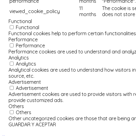
performance
months
"Performance".
11
The cookie is s
viewed_cookie_policy
months
does not store
Functional
Functional
Functional cookies help to perform certain functionalities
Performance
Performance
Performance cookies are used to understand and analyze t
Analytics
Analytics
Analytical cookies are used to understand how visitors in
source, etc.
Advertisement
Advertisement
Advertisement cookies are used to provide visitors with 
provide customized ads.
Others
Others
Other uncategorized cookies are those that are being an
GUARDAR Y ACEPTAR