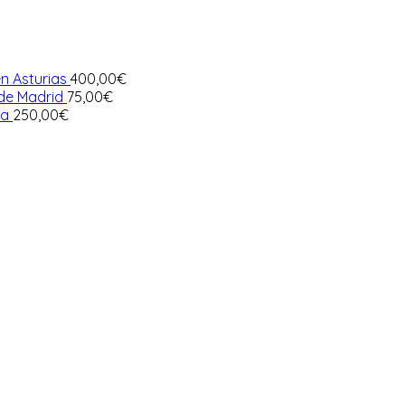
n Asturias
400,00
€
 de Madrid
75,00
€
ia
250,00
€