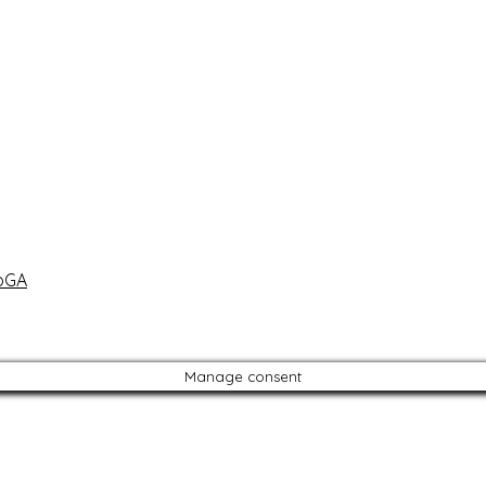
oGA
Manage consent