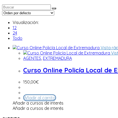
Visualización:
12
24
Todo
Vista rá
Vis
AGENTES
,
EXTREMADURA
Curso Online Policía Local de
150,00
€
Añadir al carrito
Añadir a cursos de interés
Añadir a cursos de interés