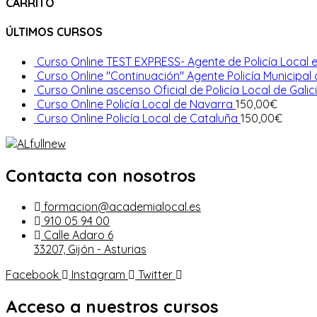
CARRITO
ÚLTIMOS CURSOS
Curso Online TEST EXPRESS- Agente de Policía Local e
Curso Online "Continuación" Agente Policía Municipal
Curso Online ascenso Oficial de Policía Local de Galic
Curso Online Policía Local de Navarra
150,00
€
Curso Online Policía Local de Cataluña
150,00
€
Contacta con nosotros
formacion@academialocal.es
910 05 94 00
Calle Adaro 6
33207, Gijón - Asturias
Facebook
Instagram
Twitter
Acceso a nuestros cursos