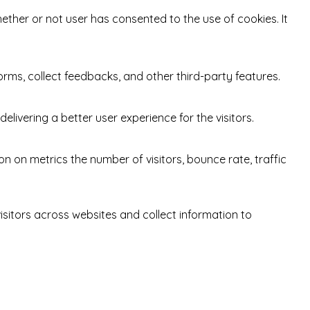
ether or not user has consented to the use of cookies. It
orms, collect feedbacks, and other third-party features.
ivering a better user experience for the visitors.
n on metrics the number of visitors, bounce rate, traffic
sitors across websites and collect information to