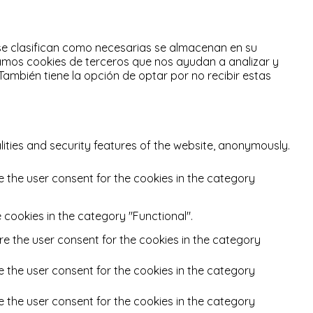
 se clasifican como necesarias se almacenan en su
zamos cookies de terceros que nos ayudan a analizar y
También tiene la opción de optar por no recibir estas
lities and security features of the website, anonymously.
e the user consent for the cookies in the category
 cookies in the category "Functional".
re the user consent for the cookies in the category
e the user consent for the cookies in the category
e the user consent for the cookies in the category