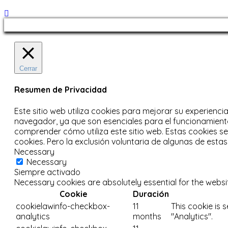
Cerrar
Resumen de Privacidad
Este sitio web utiliza cookies para mejorar su experienci
navegador, ya que son esenciales para el funcionamiento
comprender cómo utiliza este sitio web.
Estas cookies s
cookies.
Pero la exclusión voluntaria de algunas de esta
Necessary
Necessary
Siempre activado
Necessary cookies are absolutely essential for the websi
Cookie
Duración
cookielawinfo-checkbox-
11
This cookie is 
analytics
months
"Analytics".