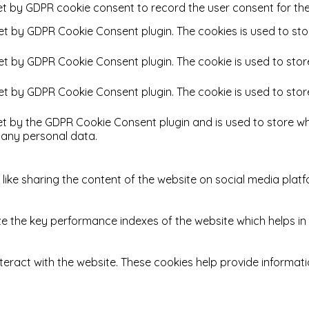
et by GDPR cookie consent to record the user consent for the
set by GDPR Cookie Consent plugin. The cookies is used to sto
set by GDPR Cookie Consent plugin. The cookie is used to stor
set by GDPR Cookie Consent plugin. The cookie is used to stor
et by the GDPR Cookie Consent plugin and is used to store wh
 any personal data.
 like sharing the content of the website on social media platf
he key performance indexes of the website which helps in del
teract with the website. These cookies help provide informatio