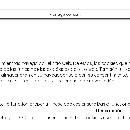
Manage consent
a mientras navega por el sitio web.
De estas, las cookies que
 de las funcionalidades básicas del sitio web.
También utili
e almacenarán en su navegador solo con su consentimiento.
s cookies puede afectar su experiencia de navegación.
te to function properly. These cookies ensure basic functiona
Descripción
set by GDPR Cookie Consent plugin. The cookie is used to stor