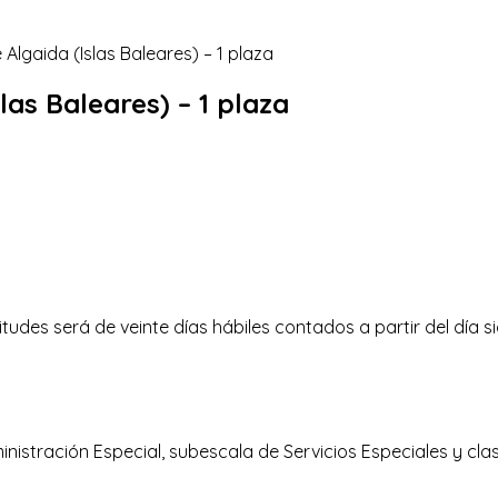
las Baleares) – 1 plaza
citudes será de veinte días hábiles contados a partir del día 
nistración Especial, subescala de Servicios Especiales y clase