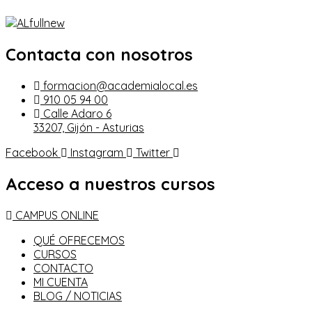
Contacta con nosotros
formacion@academialocal.es
910 05 94 00
Calle Adaro 6
33207, Gijón - Asturias
Facebook
Instagram
Twitter
Acceso a nuestros cursos
CAMPUS ONLINE
QUÉ OFRECEMOS
CURSOS
CONTACTO
MI CUENTA
BLOG / NOTICIAS