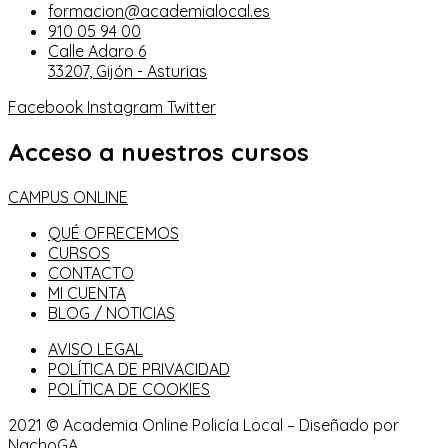
formacion@academialocal.es
910 05 94 00
Calle Adaro 6
33207, Gijón - Asturias
Facebook
Instagram
Twitter
Acceso a nuestros cursos
CAMPUS ONLINE
QUÉ OFRECEMOS
CURSOS
CONTACTO
MI CUENTA
BLOG / NOTICIAS
AVISO LEGAL
POLÍTICA DE PRIVACIDAD
POLÍTICA DE COOKIES
2021 © Academia Online Policía Local – Diseñado por
NachoGA