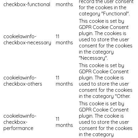
record the user consent
checkbox-functional
months
for the cookies in the
category "Functional".
This cookie is set by
GDPR Cookie Consent
plugin. The cookies is
cookielawinfo-
11
used to store the user
checkbox-necessary
months
consent for the cookies
in the category
"Necessary".
This cookie is set by
GDPR Cookie Consent
cookielawinfo-
11
plugin. The cookie is
checkbox-others
months
used to store the user
consent for the cookies
in the category "Other.
This cookie is set by
GDPR Cookie Consent
cookielawinfo-
plugin. The cookie is
11
checkbox-
used to store the user
months
performance
consent for the cookies
in the category