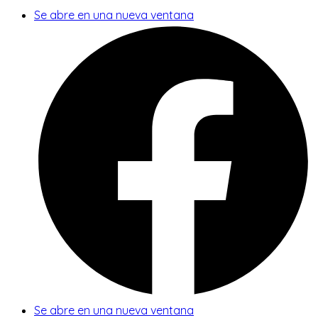
Se abre en una nueva ventana
Se abre en una nueva ventana