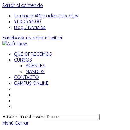
Saltar al contenido
formacion@academialocal.es
91 005 94 00
Blog / Noticias
Facebook
Instagram
Twitter
QUÉ OFRECEMOS
CURSOS
AGENTES
MANDOS
CONTACTO
CAMPUS ONLINE
Buscar en esta web
Menú
Cerrar