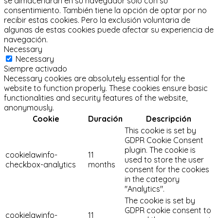
se almacenarán en su navegador solo con su
consentimiento.
También tiene la opción de optar por no
recibir estas cookies.
Pero la exclusión voluntaria de
algunas de estas cookies puede afectar su experiencia de
navegación.
Necessary
Necessary
Siempre activado
Necessary cookies are absolutely essential for the
website to function properly. These cookies ensure basic
functionalities and security features of the website,
anonymously.
Cookie
Duración
Descripción
This cookie is set by
GDPR Cookie Consent
plugin. The cookie is
cookielawinfo-
11
used to store the user
checkbox-analytics
months
consent for the cookies
in the category
"Analytics".
The cookie is set by
GDPR cookie consent to
cookielawinfo-
11