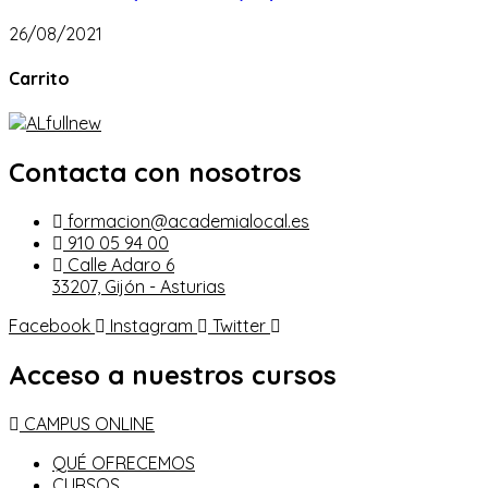
26/08/2021
Carrito
Contacta con nosotros
formacion@academialocal.es
910 05 94 00
Calle Adaro 6
33207, Gijón - Asturias
Facebook
Instagram
Twitter
Acceso a nuestros cursos
CAMPUS ONLINE
QUÉ OFRECEMOS
CURSOS