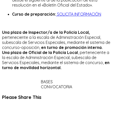
resolución en el «Boletín Oficial del Estado».
Curso de preparación:
SOLICITA INFORMACIÓN
Una plaza de Inspector/a de la Policía Local,
perteneciente a la escala de Administración Especial,
subescala de Servicios Especiales, mediante el sistema de
concurso-oposición,
en turno de promoción interna.
Una plaza de Oficial de la Policía Local
, perteneciente a
la escala de Administración Especial, subescala de
Servicios Especiales, mediante el sistema de concurso,
en
turno de movilidad horizontal.
BASES
CONVOCATORIA
Compartir
Please Share This
este
Se
contenido
abre