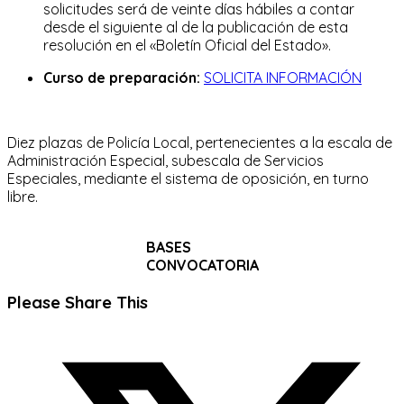
solicitudes será de veinte días hábiles a contar
desde el siguiente al de la publicación de esta
resolución en el «Boletín Oficial del Estado».
Curso de preparación:
SOLICITA INFORMACIÓN
Diez plazas de Policía Local, pertenecientes a la escala de
Administración Especial, subescala de Servicios
Especiales, mediante el sistema de oposición, en turno
libre.
BASES
CONVOCATORIA
Compartir
Please Share This
este
Se
contenido
abre
en
una