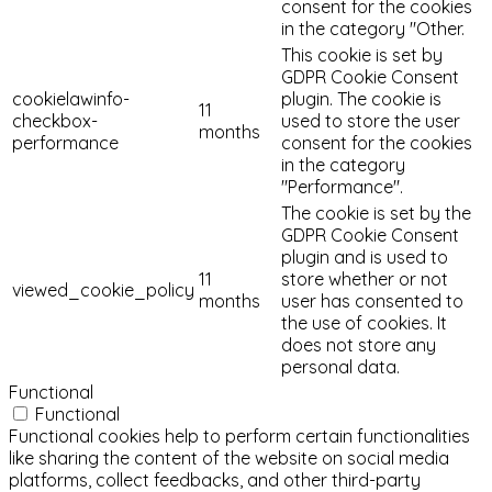
consent for the cookies
in the category "Other.
This cookie is set by
GDPR Cookie Consent
cookielawinfo-
plugin. The cookie is
11
checkbox-
used to store the user
months
performance
consent for the cookies
in the category
"Performance".
The cookie is set by the
GDPR Cookie Consent
plugin and is used to
11
store whether or not
viewed_cookie_policy
months
user has consented to
the use of cookies. It
does not store any
personal data.
Functional
Functional
Functional cookies help to perform certain functionalities
like sharing the content of the website on social media
platforms, collect feedbacks, and other third-party