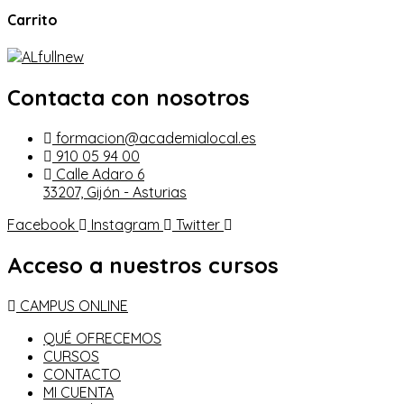
Carrito
Contacta con nosotros
formacion@academialocal.es
910 05 94 00
Calle Adaro 6
33207, Gijón - Asturias
Facebook
Instagram
Twitter
Acceso a nuestros cursos
CAMPUS ONLINE
QUÉ OFRECEMOS
CURSOS
CONTACTO
MI CUENTA