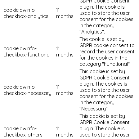
GDPR Cookie Consent
plugin. The cookie is
cookielawinfo-
11
used to store the user
checkbox-analytics
months
consent for the cookies
in the category
"Analytics".
The cookie is set by
GDPR cookie consent to
cookielawinfo-
11
record the user consent
checkbox-functional
months
for the cookies in the
category "Functional".
This cookie is set by
GDPR Cookie Consent
plugin. The cookies is
cookielawinfo-
11
used to store the user
checkbox-necessary
months
consent for the cookies
in the category
"Necessary".
This cookie is set by
GDPR Cookie Consent
cookielawinfo-
11
plugin. The cookie is
checkbox-others
months
used to store the user