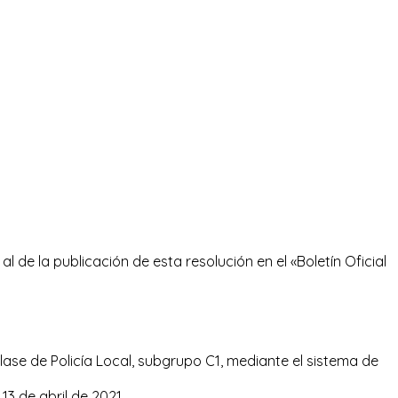
al de la publicación de esta resolución en el «Boletín Oficial
clase de Policía Local, subgrupo C1, mediante el sistema de
13 de abril de 2021.