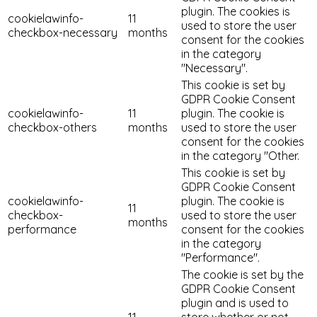
plugin. The cookies is
cookielawinfo-
11
used to store the user
checkbox-necessary
months
consent for the cookies
in the category
"Necessary".
This cookie is set by
GDPR Cookie Consent
cookielawinfo-
11
plugin. The cookie is
checkbox-others
months
used to store the user
consent for the cookies
in the category "Other.
This cookie is set by
GDPR Cookie Consent
cookielawinfo-
plugin. The cookie is
11
checkbox-
used to store the user
months
performance
consent for the cookies
in the category
"Performance".
The cookie is set by the
GDPR Cookie Consent
plugin and is used to
11
store whether or not