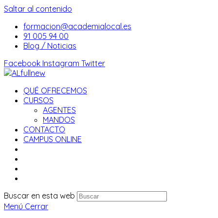
Saltar al contenido
formacion@academialocal.es
91 005 94 00
Blog / Noticias
Facebook
Instagram
Twitter
QUÉ OFRECEMOS
CURSOS
AGENTES
MANDOS
CONTACTO
CAMPUS ONLINE
Buscar en esta web
Menú
Cerrar