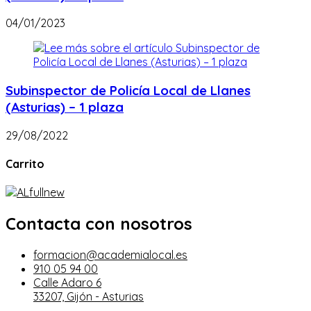
04/01/2023
Subinspector de Policía Local de Llanes
(Asturias) – 1 plaza
29/08/2022
Carrito
Contacta con nosotros
formacion@academialocal.es
910 05 94 00
Calle Adaro 6
33207, Gijón - Asturias