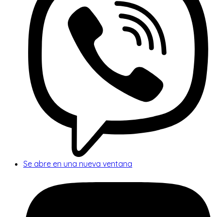
Se abre en una nueva ventana