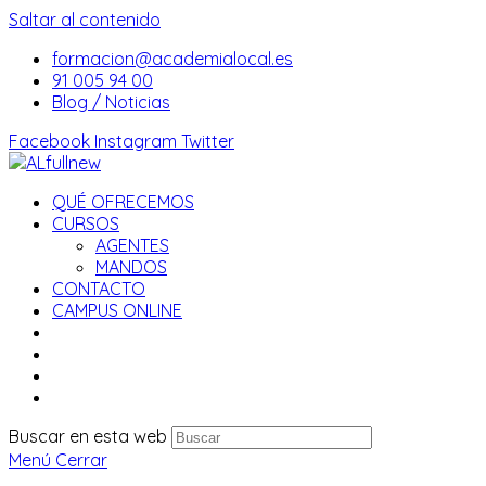
Saltar al contenido
formacion@academialocal.es
91 005 94 00
Blog / Noticias
Facebook
Instagram
Twitter
QUÉ OFRECEMOS
CURSOS
AGENTES
MANDOS
CONTACTO
CAMPUS ONLINE
Buscar en esta web
Menú
Cerrar