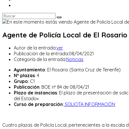
Agente de Policía Local de El Rosario
Autor de la entrada:
ver
Publicación de la entrada:
08/04/2021
Categoría de la entrada:
Noticias
Ayuntamiento
: El Rosario (Santa Cruz de Tenerife)
Nº plazas
: 4
Grupo
: C1
Publicación
: BOE nº 84 de 08/04/21
Plazo de instancias
: El plazo de presentación de solic
del Estado».
Curso de preparación
:
SOLICITA INFORMACIÓN
Cuatro plazas de Policía Local, pertenecientes a la escala 