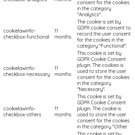
consent for the cookies
in the category
"Analytics".
The cookie is set by
GDPR cookie consent to
cookielawinfo-
11
record the user consent
checkbox-functional
months
for the cookies in the
category "Functional".
This cookie is set by
GDPR Cookie Consent
plugin. The cookies is
cookielawinfo-
11
used to store the user
checkbox-necessary
months
consent for the cookies
in the category
"Necessary".
This cookie is set by
GDPR Cookie Consent
cookielawinfo-
11
plugin. The cookie is
checkbox-others
months
used to store the user
consent for the cookies
in the category "Other.
This cookie is set by