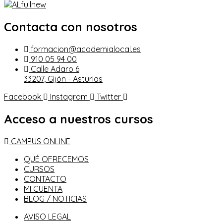
Contacta con nosotros
formacion@academialocal.es
910 05 94 00
Calle Adaro 6
33207, Gijón - Asturias
Facebook
Instagram
Twitter
Acceso a nuestros cursos
CAMPUS ONLINE
QUÉ OFRECEMOS
CURSOS
CONTACTO
MI CUENTA
BLOG / NOTICIAS
AVISO LEGAL