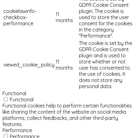
GDPR Cookie Consent
cookielawinfo-
plugin. The cookie is
11
checkbox-
used to store the user
months
performance
consent for the cookies
in the category
"Performance".
The cookie is set by the
GDPR Cookie Consent
plugin and is used to
11
store whether or not
viewed_cookie_policy
months
user has consented to
the use of cookies. It
does not store any
personal data.
Functional
Functional
Functional cookies help to perform certain functionalities
like sharing the content of the website on social media
platforms, collect feedbacks, and other third-party
features.
Performance
Performance