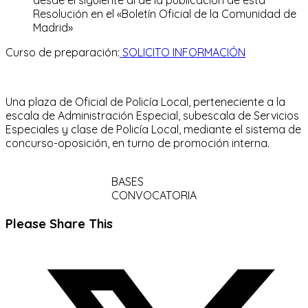
Resolución en el «Boletín Oficial de la Comunidad de
Madrid»
Curso de preparación:
SOLICITO INFORMACIÓN
Una plaza de Oficial de Policía Local, perteneciente a la
escala de Administración Especial, subescala de Servicios
Especiales y clase de Policía Local, mediante el sistema de
concurso-oposición, en turno de promoción interna.
BASES
CONVOCATORIA
Compartir
Please Share This
este
Se
contenido
abre
en
una
nueva