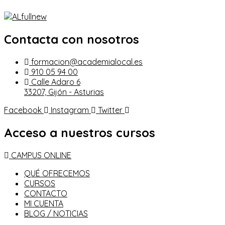
Contacta con nosotros
formacion@academialocal.es
910 05 94 00
Calle Adaro 6
33207, Gijón - Asturias
Facebook
Instagram
Twitter
Acceso a nuestros cursos
CAMPUS ONLINE
QUÉ OFRECEMOS
CURSOS
CONTACTO
MI CUENTA
BLOG / NOTICIAS