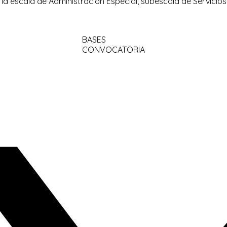
 la escala de Administración Especial, subescala de Servicios
BASES
CONVOCATORIA