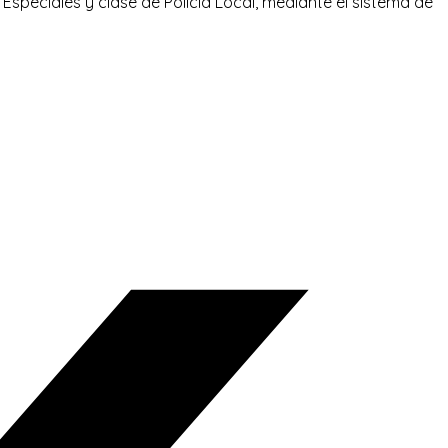
 Especiales y clase de Policía Local, mediante el sistema de