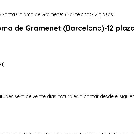
loma de Gramenet (Barcelona)-12 plaz
a)
itudes será de veinte días naturales a contar desde el siguien