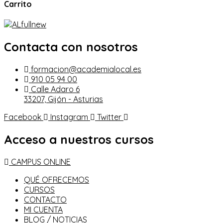
Carrito
Contacta con nosotros
formacion@academialocal.es
910 05 94 00
Calle Adaro 6
33207, Gijón - Asturias
Facebook
Instagram
Twitter
Acceso a nuestros cursos
CAMPUS ONLINE
QUÉ OFRECEMOS
CURSOS
CONTACTO
MI CUENTA
BLOG / NOTICIAS