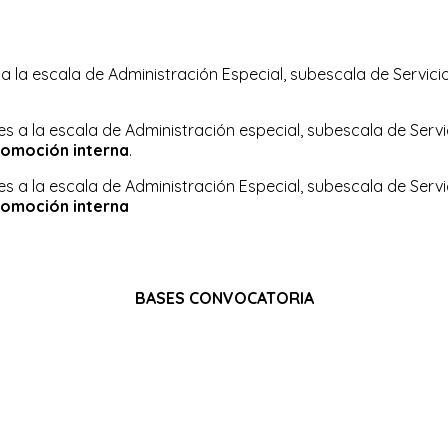
a la escala de Administración Especial, subescala de Servicios
s a la escala de Administración especial, subescala de Servici
romoción interna
.
s a la escala de Administración Especial, subescala de Servici
romoción interna
BASES CONVOCATORIA