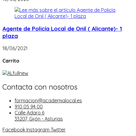
Agente de Policía Local de Onil ( Alicante)- 1
plaza
18/06/2021
Carrito
Contacta con nosotros
formacion@academialocal.es
910 05 94 00
Calle Adaro 6
33207, Gijón - Asturias
Facebook
Instagram
Twitter