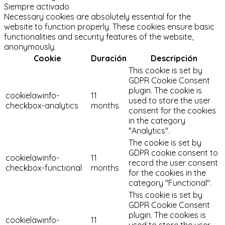
Siempre activado
Necessary cookies are absolutely essential for the
website to function properly. These cookies ensure basic
functionalities and security features of the website,
anonymously.
Cookie
Duración
Descripción
This cookie is set by
GDPR Cookie Consent
plugin. The cookie is
cookielawinfo-
11
used to store the user
checkbox-analytics
months
consent for the cookies
in the category
"Analytics".
The cookie is set by
GDPR cookie consent to
cookielawinfo-
11
record the user consent
checkbox-functional
months
for the cookies in the
category "Functional".
This cookie is set by
GDPR Cookie Consent
plugin. The cookies is
cookielawinfo-
11
used to store the user