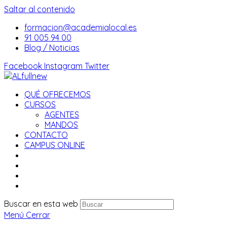
Saltar al contenido
formacion@academialocal.es
91 005 94 00
Blog / Noticias
Facebook
Instagram
Twitter
QUÉ OFRECEMOS
CURSOS
AGENTES
MANDOS
CONTACTO
CAMPUS ONLINE
Buscar en esta web
Menú
Cerrar