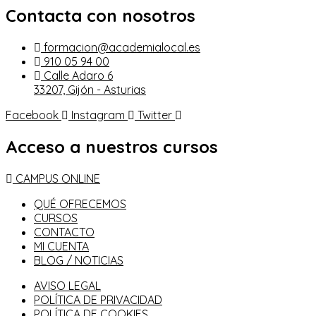
Contacta con nosotros
formacion@academialocal.es
910 05 94 00
Calle Adaro 6
33207, Gijón - Asturias
Facebook
Instagram
Twitter
Acceso a nuestros cursos
CAMPUS ONLINE
QUÉ OFRECEMOS
CURSOS
CONTACTO
MI CUENTA
BLOG / NOTICIAS
AVISO LEGAL
POLÍTICA DE PRIVACIDAD
POLÍTICA DE COOKIES