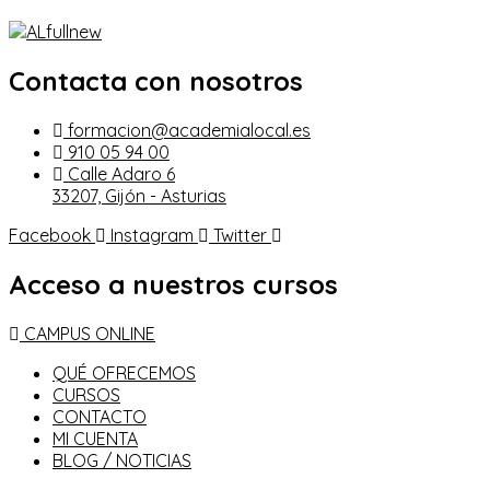
Contacta con nosotros
formacion@academialocal.es
910 05 94 00
Calle Adaro 6
33207, Gijón - Asturias
Facebook
Instagram
Twitter
Acceso a nuestros cursos
CAMPUS ONLINE
QUÉ OFRECEMOS
CURSOS
CONTACTO
MI CUENTA
BLOG / NOTICIAS