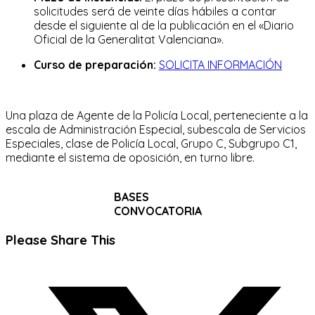
solicitudes será de veinte días hábiles a contar
desde el siguiente al de la publicación en el «Diario
Oficial de la Generalitat Valenciana».
Curso de preparación:
SOLICITA INFORMACIÓN
Una plaza de Agente de la Policía Local, perteneciente a la
escala de Administración Especial, subescala de Servicios
Especiales, clase de Policía Local, Grupo C, Subgrupo C1,
mediante el sistema de oposición, en turno libre.
BASES
CONVOCATORIA
Compartir
Please Share This
este
Se
contenido
abre
en
una