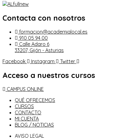
Contacta con nosotros
formacion@academialocal.es
910 05 94 00
Calle Adaro 6
33207, Gijón - Asturias
Facebook
Instagram
Twitter
Acceso a nuestros cursos
CAMPUS ONLINE
QUÉ OFRECEMOS
CURSOS
CONTACTO
MI CUENTA
BLOG / NOTICIAS
AVISO LEGAL