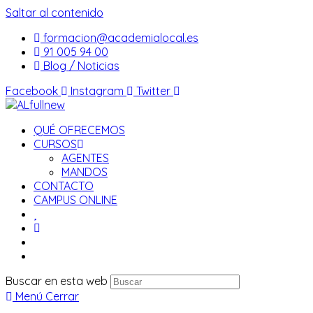
Saltar al contenido
formacion@academialocal.es
91 005 94 00
Blog / Noticias
Facebook
Instagram
Twitter
QUÉ OFRECEMOS
CURSOS
AGENTES
MANDOS
CONTACTO
CAMPUS ONLINE
Buscar en esta web
Menú
Cerrar