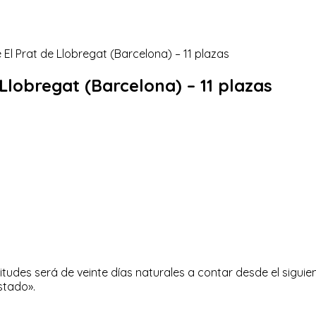
 Llobregat (Barcelona) – 11 plazas
tudes será de veinte días naturales a contar desde el siguiente
stado».