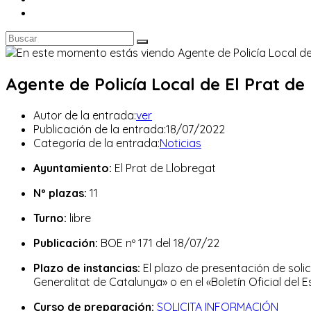
Agente de Policía Local de El Prat de
Autor de la entrada:
ver
Publicación de la entrada:
18/07/2022
Categoría de la entrada:
Noticias
Ayuntamiento:
El Prat de Llobregat
Nº plazas:
11
Turno:
libre
Publicación:
BOE nº 171 del 18/07/22
Plazo de instancias:
El plazo de presentación de solici
Generalitat de Catalunya» o en el «Boletín Oficial del E
Curso de preparación:
SOLICITA INFORMACIÓN