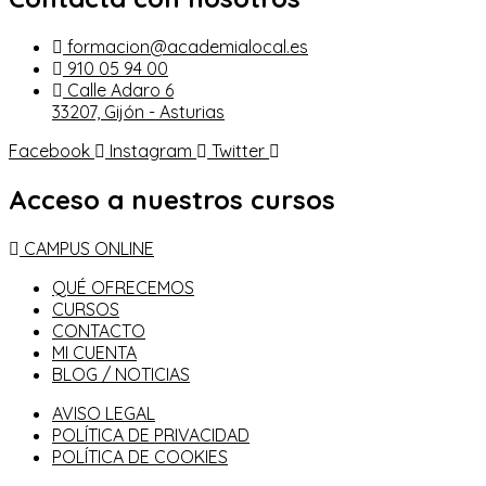
formacion@academialocal.es
910 05 94 00
Calle Adaro 6
33207, Gijón - Asturias
Facebook
Instagram
Twitter
Acceso a nuestros cursos
CAMPUS ONLINE
QUÉ OFRECEMOS
CURSOS
CONTACTO
MI CUENTA
BLOG / NOTICIAS
AVISO LEGAL
POLÍTICA DE PRIVACIDAD
POLÍTICA DE COOKIES