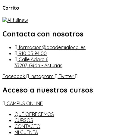
Carrito
Contacta con nosotros
formacion@academialocal.es
910 05 94 00
Calle Adaro 6
33207, Gijón - Asturias
Facebook
Instagram
Twitter
Acceso a nuestros cursos
CAMPUS ONLINE
QUÉ OFRECEMOS
CURSOS
CONTACTO
MI CUENTA