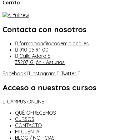
Carrito
Contacta con nosotros
formacion@academialocal.es
910 05 94 00
Calle Adaro 6
33207, Gijón - Asturias
Facebook
Instagram
Twitter
Acceso a nuestros cursos
CAMPUS ONLINE
QUÉ OFRECEMOS
CURSOS
CONTACTO
MI CUENTA
BLOG / NOTICIAS