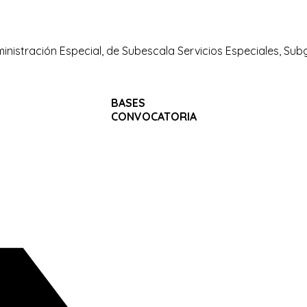
ministración Especial, de Subescala Servicios Especiales, Su
BASES
CONVOCATORIA