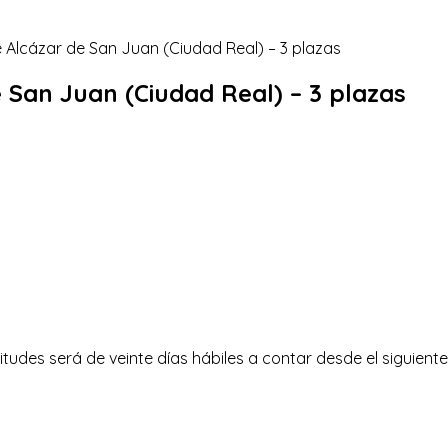
e San Juan (Ciudad Real) – 3 plazas
tudes será de veinte días hábiles a contar desde el siguiente a