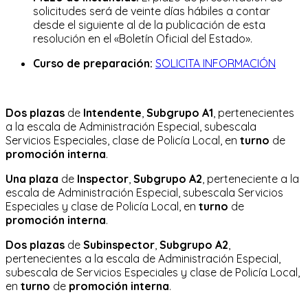
solicitudes será de veinte días hábiles a contar
desde el siguiente al de la publicación de esta
resolución en el «Boletín Oficial del Estado».
Curso de preparación:
SOLICITA INFORMACIÓN
Dos plazas
de
Intendente
,
Subgrupo A1
, pertenecientes
a la escala de Administración Especial, subescala
Servicios Especiales, clase de Policía Local, en
turno
de
promoción interna
.
Una plaza
de
Inspector
,
Subgrupo A2
, perteneciente a la
escala de Administración Especial, subescala Servicios
Especiales y clase de Policía Local, en
turno
de
promoción interna
.
Dos plazas
de
Subinspector
,
Subgrupo A2
,
pertenecientes a la escala de Administración Especial,
subescala de Servicios Especiales y clase de Policía Local,
en
turno
de
promoción interna
.