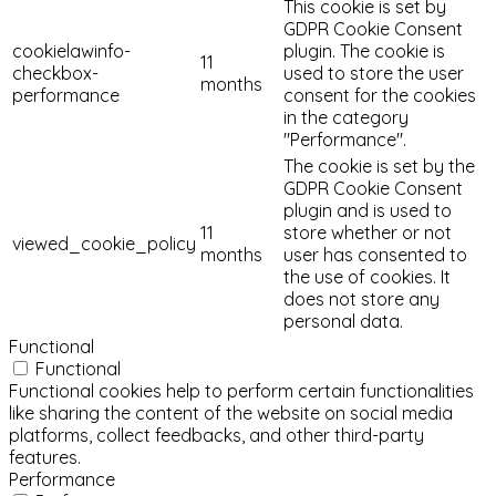
This cookie is set by
GDPR Cookie Consent
cookielawinfo-
plugin. The cookie is
11
checkbox-
used to store the user
months
performance
consent for the cookies
in the category
"Performance".
The cookie is set by the
GDPR Cookie Consent
plugin and is used to
11
store whether or not
viewed_cookie_policy
months
user has consented to
the use of cookies. It
does not store any
personal data.
Functional
Functional
Functional cookies help to perform certain functionalities
like sharing the content of the website on social media
platforms, collect feedbacks, and other third-party
features.
Performance