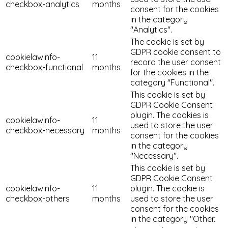
checkbox-analytics
months
consent for the cookies
in the category
"Analytics".
The cookie is set by
GDPR cookie consent to
cookielawinfo-
11
record the user consent
checkbox-functional
months
for the cookies in the
category "Functional".
This cookie is set by
GDPR Cookie Consent
plugin. The cookies is
cookielawinfo-
11
used to store the user
checkbox-necessary
months
consent for the cookies
in the category
"Necessary".
This cookie is set by
GDPR Cookie Consent
cookielawinfo-
11
plugin. The cookie is
checkbox-others
months
used to store the user
consent for the cookies
in the category "Other.