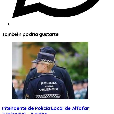
También podría gustarte
Intendente de Policía Local de Alfafar