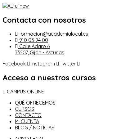
Contacta con nosotros
formacion@academialocal.es
910 05 94 00
Calle Adaro 6
33207, Gijón - Asturias
Facebook
Instagram
Twitter
Acceso a nuestros cursos
CAMPUS ONLINE
QUÉ OFRECEMOS
CURSOS
CONTACTO
MI CUENTA
BLOG / NOTICIAS
AVISO LEGAL