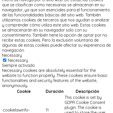
que se clasifican como necesarias se almacenan en su
navegador, ya que son esenciales para el funcionamiento
de las funcionalidades básicas del sitio web.
También
utilizamos cookies de terceros que nos ayudan a analizar
y comprender cómo utiliza este sitio web.
Estas cookies
se almacenarán en su navegador solo con su
consentimiento.
También tiene la opción de optar por no
recibir estas cookies.
Pero la exclusión voluntaria de
algunas de estas cookies puede afectar su experiencia de
navegación.
Necessary
Necessary
Siempre activado
Necessary cookies are absolutely essential for the
website to function properly. These cookies ensure basic
functionalities and security features of the website,
anonymously.
Cookie
Duración
Descripción
This cookie is set by
GDPR Cookie Consent
plugin. The cookie is
cookielawinfo-
11
used to store the user