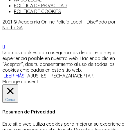
POLÍTICA DE PRIVACIDAD
POLÍTICA DE COOKIES
2021 © Academia Online Policía Local – Diseñado por
NachoGA
Usamos cookies para asegurarnos de darte la mejor
experiencia posible en nuestra web. Haciendo clic en
“Aceptar”, das tu consentimiento al uso de todas las
cookies empleadas en este sitio web.
LEER MÁS
AJUSTES
RECHAZAR
ACEPTAR
Manage consent
Cerrar
Resumen de Privacidad
Este sitio web utiliza cookies para mejorar su experiencia
mientras navega por el sitio web.
De estas, las cookies