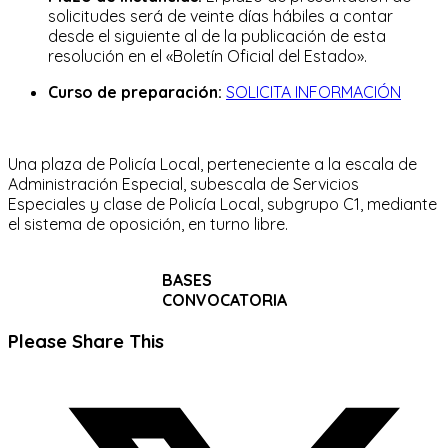
solicitudes será de veinte días hábiles a contar
desde el siguiente al de la publicación de esta
resolución en el «Boletín Oficial del Estado».
Curso de preparación:
SOLICITA INFORMACIÓN
Una plaza de Policía Local, perteneciente a la escala de
Administración Especial, subescala de Servicios
Especiales y clase de Policía Local, subgrupo C1, mediante
el sistema de oposición, en turno libre.
BASES
CONVOCATORIA
Compartir
Please Share This
este
Se
contenido
abre
en
una