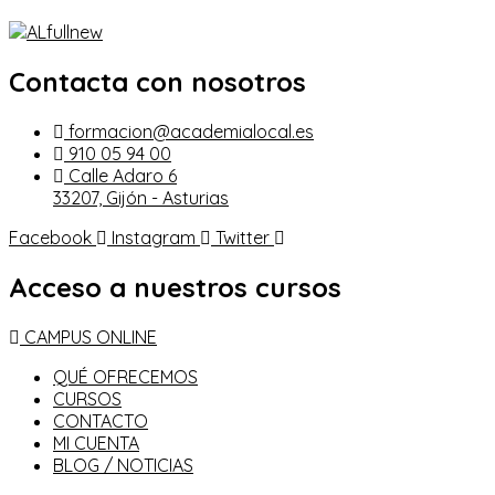
Contacta con nosotros
formacion@academialocal.es
910 05 94 00
Calle Adaro 6
33207, Gijón - Asturias
Facebook
Instagram
Twitter
Acceso a nuestros cursos
CAMPUS ONLINE
QUÉ OFRECEMOS
CURSOS
CONTACTO
MI CUENTA
BLOG / NOTICIAS