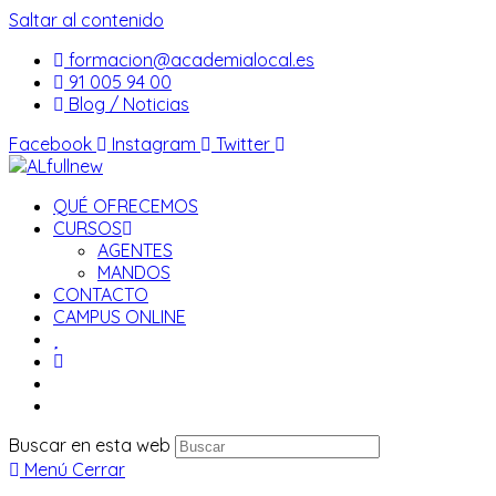
Saltar al contenido
formacion@academialocal.es
91 005 94 00
Blog / Noticias
Facebook
Instagram
Twitter
QUÉ OFRECEMOS
CURSOS
AGENTES
MANDOS
CONTACTO
CAMPUS ONLINE
Buscar en esta web
Menú
Cerrar