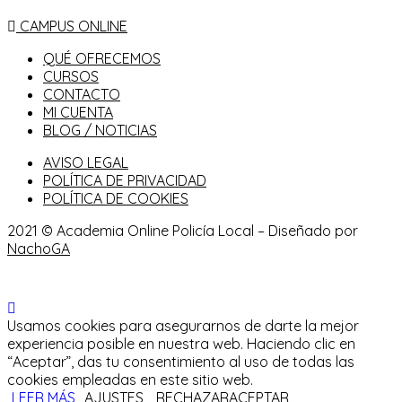
CAMPUS ONLINE
QUÉ OFRECEMOS
CURSOS
CONTACTO
MI CUENTA
BLOG / NOTICIAS
AVISO LEGAL
POLÍTICA DE PRIVACIDAD
POLÍTICA DE COOKIES
2021 © Academia Online Policía Local – Diseñado por
NachoGA
Usamos cookies para asegurarnos de darte la mejor
experiencia posible en nuestra web. Haciendo clic en
“Aceptar”, das tu consentimiento al uso de todas las
cookies empleadas en este sitio web.
LEER MÁS
AJUSTES
RECHAZAR
ACEPTAR