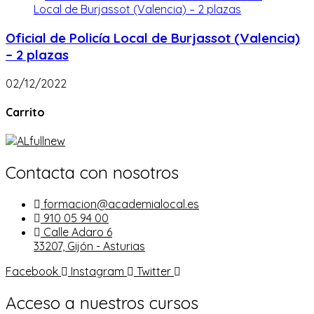
Oficial de Policía Local de Burjassot (Valencia)
– 2 plazas
02/12/2022
Carrito
Contacta con nosotros
formacion@academialocal.es
910 05 94 00
Calle Adaro 6
33207, Gijón - Asturias
Facebook
Instagram
Twitter
Acceso a nuestros cursos