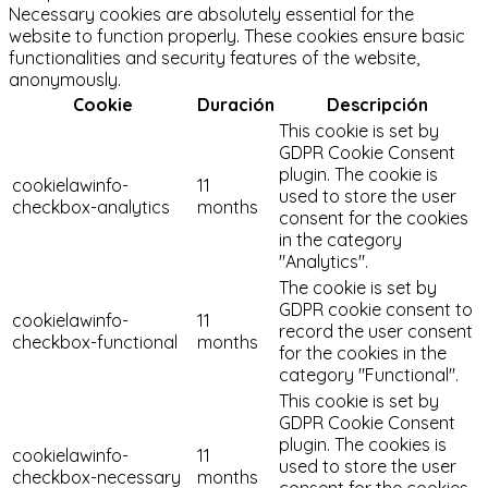
Necessary cookies are absolutely essential for the
website to function properly. These cookies ensure basic
functionalities and security features of the website,
anonymously.
Cookie
Duración
Descripción
This cookie is set by
GDPR Cookie Consent
plugin. The cookie is
cookielawinfo-
11
used to store the user
checkbox-analytics
months
consent for the cookies
in the category
"Analytics".
The cookie is set by
GDPR cookie consent to
cookielawinfo-
11
record the user consent
checkbox-functional
months
for the cookies in the
category "Functional".
This cookie is set by
GDPR Cookie Consent
plugin. The cookies is
cookielawinfo-
11
used to store the user
checkbox-necessary
months
consent for the cookies