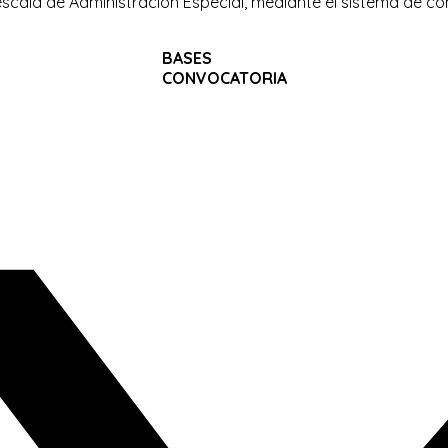
escala de Administración Especial, mediante el sistema de co
BASES
CONVOCATORIA